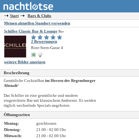
Start
Bars & Clubs
Meinen aktuellen Standort verwenden
Schiller Classic Bar & Lounge
Bar
2 Bewertungen
Rote-Stern-Gasse 4
weitere Bilder anzeigen
Beschreibeung
Gemütliche Cocktailbar
im Herzen der Regensburger
Altstadt
!
Das Schiller ist eine gemütliche und modern
eingerichtete Bar mit klassischem Ambiente. Es werden
täglich wechselnde Specials angeboten.
Öffnungszeiten
Montag:
geschlossen
Dienstag:
21.00 - 02.00 Uhr
Mittwoch:
21.00 - 02.00 Uhr