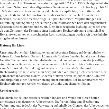
übernehmen. Als Diensteanbieter sind wir gemäß § 7 Abs.1 TMG für eigene Inhalte
auf diesen Seiten nach den allgemeinen Gesetzen verantwortlich. Nach §§ 8 bis 10
TMG sind wir als Diensteanbieter jedoch nicht verpflichtet, übermittelte oder
gespeicherte fremde Informationen zu überwachen oder nach Umständen zu
forschen, die auf eine rechtswidrige Tätigkeit hinweisen. Verpflichtungen zur
Entfernung oder Sperrung der Nutzung von Informationen nach den allgemeinen
Gesetzen bleiben hiervon unberührt. Eine diesbezügliche Haftung ist jedoch erst
ab dem Zeitpunkt der Kenntnis einer konkreten Rechtsverletzung möglich. Bei
Bekanntwerden von entsprechenden Rechtsverletzungen werden wir diese Inhalte
umgehend entfernen.
Haftung für Links
Unser Angebot enthält Links zu externen Webseiten Dritter, auf deren Inhalte wir
keinen Einfluss haben. Deshalb können wir für diese fremden Inhalte auch keine
Gewähr übernehmen. Für die Inhalte der verlinkten Seiten ist stets der jeweilige
Anbieter oder Betreiber der Seiten verantwortlich. Die verlinkten Seiten wurden
zum Zeitpunkt der Verlinkung auf mögliche Rechtsverstöße überprüft.
Rechtswidrige Inhalte waren zum Zeitpunkt der Verlinkung nicht erkennbar. Eine
permanente inhaltliche Kontrolle der verlinkten Seiten ist jedoch ohne konkrete
Anhaltspunkte einer Rechtsverletzung nicht zumutbar. Bei Bekanntwerden von
Rechtsverletzungen werden wir derartige Links umgehend entfernen.
Urheberrecht
Die durch die Seitenbetreiber erstellten Inhalte und Werke auf diesen Seiten
unterliegen dem deutschen Urheberrecht. Die Vervielfältigung, Bearbeitung,
Verbreitung und jede Art der Verwertung außerhalb der Grenzen des Urheberrechtes