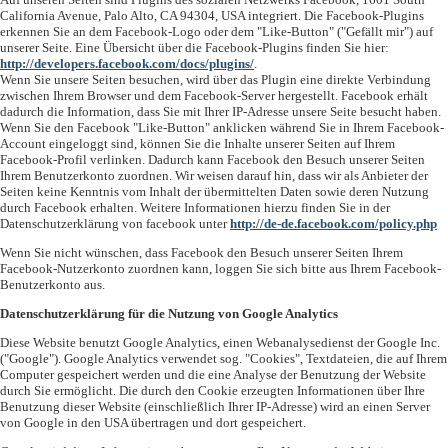
California Avenue, Palo Alto, CA 94304, USA integriert. Die Facebook-Plugins
erkennen Sie an dem Facebook-Logo oder dem "Like-Button" ("Gefällt mir") auf
unserer Seite. Eine Übersicht über die Facebook-Plugins finden Sie hier:
http://developers.facebook.com/docs/plugins/
.
Wenn Sie unsere Seiten besuchen, wird über das Plugin eine direkte Verbindung
zwischen Ihrem Browser und dem Facebook-Server hergestellt. Facebook erhält
dadurch die Information, dass Sie mit Ihrer IP-Adresse unsere Seite besucht haben.
Wenn Sie den Facebook "Like-Button" anklicken während Sie in Ihrem Facebook-
Account eingeloggt sind, können Sie die Inhalte unserer Seiten auf Ihrem
Facebook-Profil verlinken. Dadurch kann Facebook den Besuch unserer Seiten
Ihrem Benutzerkonto zuordnen. Wir weisen darauf hin, dass wir als Anbieter der
Seiten keine Kenntnis vom Inhalt der übermittelten Daten sowie deren Nutzung
durch Facebook erhalten. Weitere Informationen hierzu finden Sie in der
Datenschutzerklärung von facebook unter
http://de-de.facebook.com/policy.php
Wenn Sie nicht wünschen, dass Facebook den Besuch unserer Seiten Ihrem
Facebook-Nutzerkonto zuordnen kann, loggen Sie sich bitte aus Ihrem Facebook-
Benutzerkonto aus.
Datenschutzerklärung für die Nutzung von Google Analytics
Diese Website benutzt Google Analytics, einen Webanalysedienst der Google Inc.
("Google"). Google Analytics verwendet sog. "Cookies", Textdateien, die auf Ihrem
Computer gespeichert werden und die eine Analyse der Benutzung der Website
durch Sie ermöglicht. Die durch den Cookie erzeugten Informationen über Ihre
Benutzung dieser Website (einschließlich Ihrer IP-Adresse) wird an einen Server
von Google in den USA übertragen und dort gespeichert.