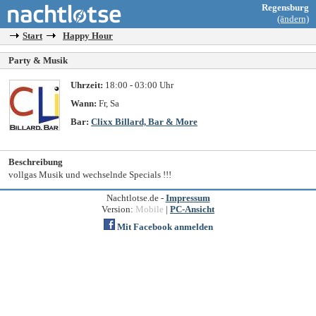
Regensburg
(ändern)
Start
Happy Hour
Party & Musik
Uhrzeit:
18:00 - 03:00 Uhr
Wann:
Fr, Sa
Bar:
Clixx Billard, Bar & More
Beschreibung
vollgas Musik und wechselnde Specials !!!
Nachtlotse.de -
Impressum
Version:
Mobile
|
PC-Ansicht
Mit Facebook anmelden