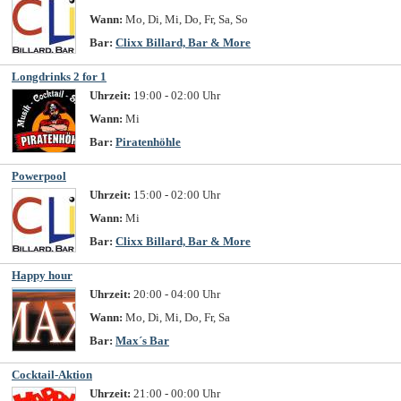
Wann:
Mo, Di, Mi, Do, Fr, Sa, So
Bar:
Clixx Billard, Bar & More
Longdrinks 2 for 1
Uhrzeit:
19:00 - 02:00 Uhr
Wann:
Mi
Bar:
Piratenhöhle
Powerpool
Uhrzeit:
15:00 - 02:00 Uhr
Wann:
Mi
Bar:
Clixx Billard, Bar & More
Happy hour
Uhrzeit:
20:00 - 04:00 Uhr
Wann:
Mo, Di, Mi, Do, Fr, Sa
Bar:
Max´s Bar
Cocktail-Aktion
Uhrzeit:
21:00 - 00:00 Uhr