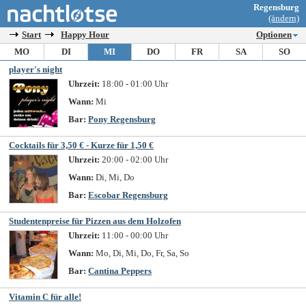
Regensburg
(ändern)
Start
Happy Hour
Optionen
MO
DI
MI
DO
FR
SA
SO
player's night
Uhrzeit:
18:00 - 01:00 Uhr
Wann:
Mi
Bar:
Pony Regensburg
Cocktails für 3,50 € - Kurze für 1,50 €
Uhrzeit:
20:00 - 02:00 Uhr
Wann:
Di, Mi, Do
Bar:
Escobar Regensburg
Studentenpreise für Pizzen aus dem Holzofen
Uhrzeit:
11:00 - 00:00 Uhr
Wann:
Mo, Di, Mi, Do, Fr, Sa, So
Bar:
Cantina Peppers
Vitamin C für alle!