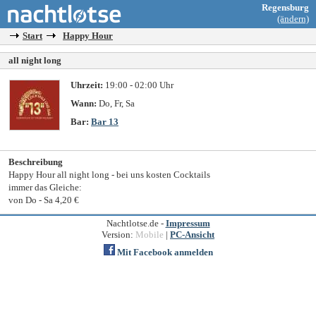
Regensburg
(ändern)
Start
Happy Hour
all night long
Uhrzeit:
19:00 - 02:00 Uhr
Wann:
Do, Fr, Sa
Bar:
Bar 13
Beschreibung
Happy Hour all night long - bei uns kosten Cocktails
immer das Gleiche:
von Do - Sa 4,20 €
Nachtlotse.de -
Impressum
Version:
Mobile
|
PC-Ansicht
Mit Facebook anmelden