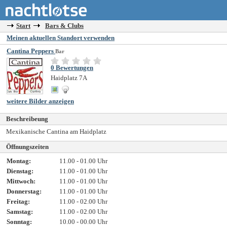
Start
Bars & Clubs
Meinen aktuellen Standort verwenden
Cantina Peppers
Bar
0 Bewertungen
Haidplatz 7A
weitere Bilder anzeigen
Beschreibeung
Mexikanische Cantina am Haidplatz
Öffnungszeiten
Montag:
11.00 - 01.00 Uhr
Dienstag:
11.00 - 01.00 Uhr
Mittwoch:
11.00 - 01.00 Uhr
Donnerstag:
11.00 - 01.00 Uhr
Freitag:
11.00 - 02.00 Uhr
Samstag:
11.00 - 02.00 Uhr
Sonntag:
10.00 - 00.00 Uhr